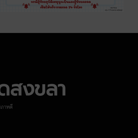
วัดสงขลา
ขภาพดี