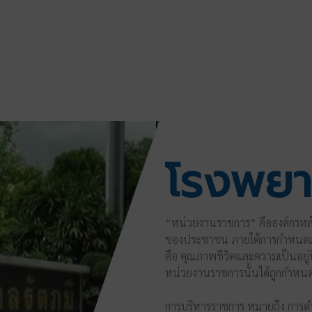
 (รายวัน)พนักงานช่วยเหลือคนไข้ และพนักงานประจำห้องยา จากการสอบสัมภาษณ์
จ้างชั่วคราว (รายวัน)พนักงานช่วยเหลือคนไข้ และพนักงานประจำห้องยา
โรงพยาบ
“
หน่วยงานราชการ
”
คือ
องค์กรหล
ของประชาชน ภายใต้การกำหนด
คือ
คุณภาพชีวิตและความเป็นอยู่ท
หน่วยงานราชการ
นั้นได้ถูกกำหน
การบริหารราชการ หมายถึง การดำ