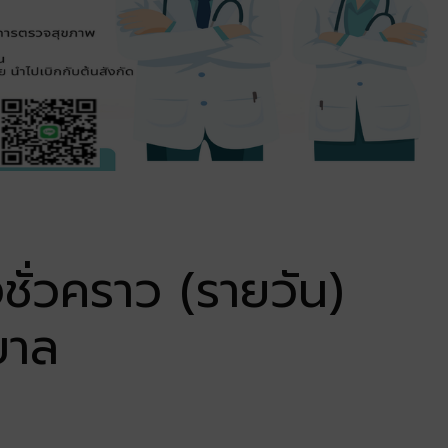
ชั่วคราว (รายวัน)
บาล