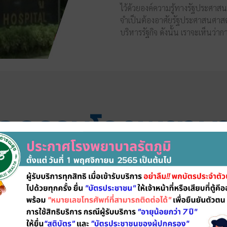
ไว้ด้วยองค์ความรู้ทางรัฐประศาส
จำเป็นต้องอาศัยรัฐประศาสนศาสตร์
บริหารรัฐกิจ ดังนั้น เราจะเห็น
ิจกรรมโรงพยาบ
ACTIVITY HOSPITAL