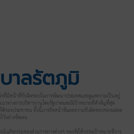
าลรัตภูมิ
ักที่มีหน้าที่รับผิดชอบในการพัฒนาประเทศและดูแลความเป็นอยู่
แนวทางการบริหาร
งาน
โดยรัฐบาลและมีเป้าหมายที่สำคัญที่สุด
ี่ดีของประชาชน ทั้งนี้ภารกิจหน้าที่และความรับผิดชอบของแต่ละ
ดไว้อย่างชัดเจน
เนินกิจกรรมของส่วนราชการต่างๆ ของรัฐให้บรรลุเป้าหมายที่วาง