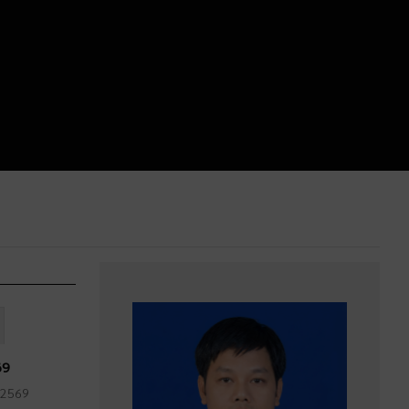
69
 2569