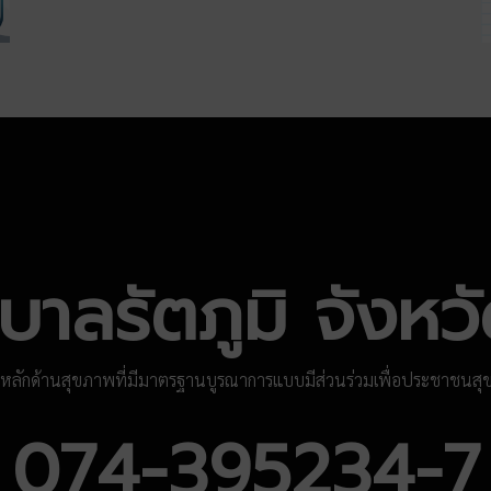
าลรัตภูมิ จังห
รหลักด้านสุขภาพที่มีมาตรฐานบูรณาการแบบมีส่วนร่วมเพื่อประชาชนสุ
074-395234-7